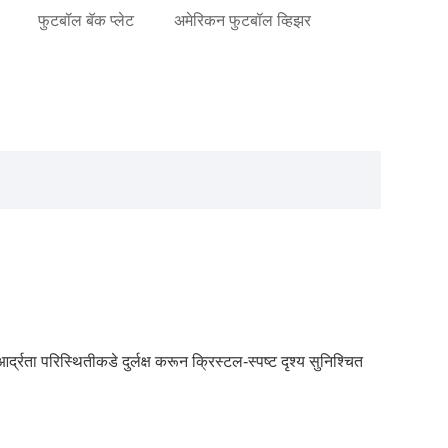
फुटबॉल बॅक प्लेट
अमेरिकन फुटबॉल व्हिझर
द्रता परिस्थितीकडे दुर्लक्ष करून क्रिस्टल-स्पष्ट दृश्य सुनिश्चित