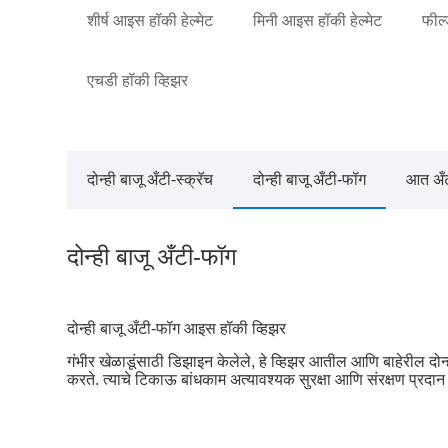
शीर्ष आइस हॉकी हेल्मेट
मिनी आइस हॉकी हेल्मेट
फील्
एचडी हॉकी व्हिझर
दोन्ही बाजू अँटी-स्क्रॅच
दोन्ही बाजू अँटी-फॉग
आत अँट
दोन्ही बाजू अँटी-फॉग
दोन्ही बाजू अँटी-फॉग आइस हॉकी व्हिझर
गंभीर खेळाडूंसाठी डिझाइन केलेले, हे व्हिझर आतील आणि बाहेरील दोन्ही 
करते. त्याचे टिकाऊ बांधकाम अत्यावश्यक सुरक्षा आणि संरक्षण प्रदान क