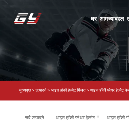
घर
आमच्याबद्दल
उ
मुख्यपृष्ठ
>
उत्पादने
>
आइस हॉकी हेल्मेट पिंजरा
>
आइस हॉकी प्लेयर हेल्मेट क
सर्व उत्पादने
आइस हॉकी प्लेअर हेल्मेट
आइस हॉकी गोल