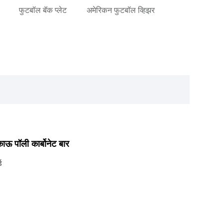
फुटबॉल बॅक प्लेट
अमेरिकन फुटबॉल व्हिझर
ऊ पॉली कार्बोनेट बार
ड