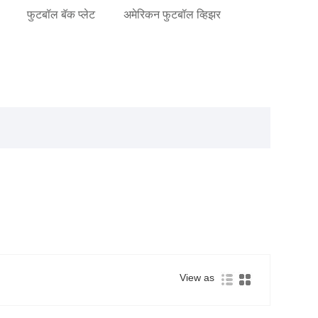
फुटबॉल बॅक प्लेट
अमेरिकन फुटबॉल व्हिझर
View as