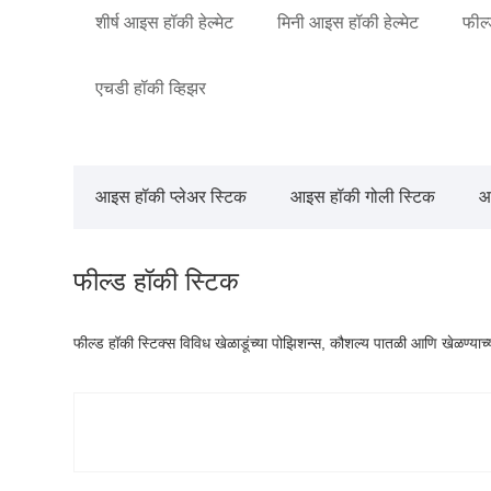
शीर्ष आइस हॉकी हेल्मेट
मिनी आइस हॉकी हेल्मेट
फील्
एचडी हॉकी व्हिझर
आइस हॉकी प्लेअर स्टिक
आइस हॉकी गोली स्टिक
आ
फील्ड हॉकी स्टिक
फील्ड हॉकी स्टिक्स विविध खेळाडूंच्या पोझिशन्स, कौशल्य पातळी आणि खेळण्याच्य