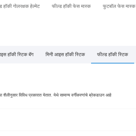
ड हॉकी गोलरक्षक हेल्मेट
फील्ड हॉकी फेस मास्क
फुटबॉल फेस मास्क
इस हॉकी स्टिक बॅग
मिनी आइस हॉकी स्टिक
फील्ड हॉकी स्टिक
ा शैलीनुसार विविध प्रकारात येतात. येथे सामान्य वर्गीकरणांचे ब्रेकडाउन आहे