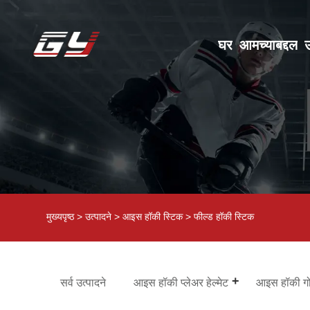
घर
आमच्याबद्दल
उ
मुख्यपृष्ठ
>
उत्पादने
>
आइस हॉकी स्टिक
> फील्ड हॉकी स्टिक
सर्व उत्पादने
आइस हॉकी प्लेअर हेल्मेट
आइस हॉकी गोल