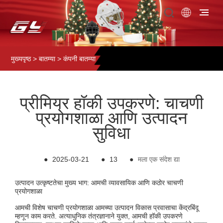
मुख्यपृष्ठ
>
बातम्या
>
कंपनी बातम्या
प्रीमियर हॉकी उपकरणे: चाचणी
प्रयोगशाळा आणि उत्पादन
सुविधा
●
2025-03-21
●
13
●
मला एक संदेश द्या
उत्पादन उत्कृष्टतेचा मुख्य भाग: आमची व्यावसायिक आणि कठोर चाचणी
प्रयोगशाळा
आमची विशेष चाचणी प्रयोगशाळा आमच्या उत्पादन विकास प्रवासाचा केंद्रबिंदू
म्हणून काम करते. अत्याधुनिक तंत्रज्ञानाने युक्त, आमची हॉकी उपकरणे